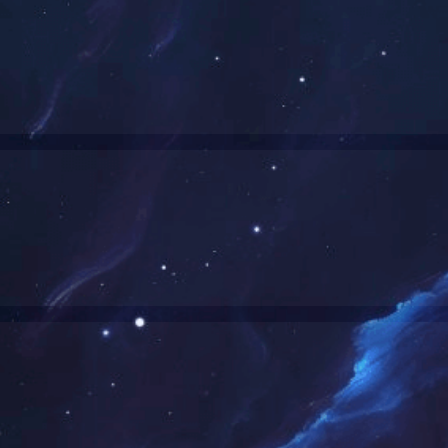
资质荣誉
项目内容...
[详细]
项目内容...
[详细]
项目内容...
[详细]