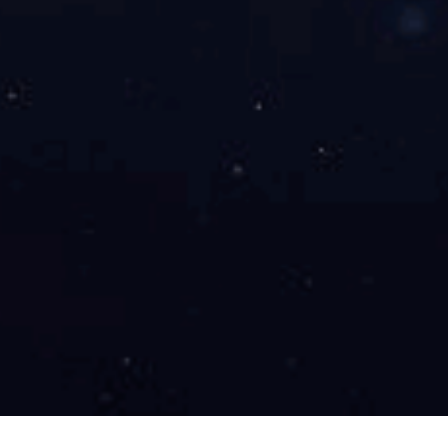
友情链接
LINKS
出格
BAIDU
新浪
网站首页
关于我们
新闻中心
产品中心
成功
爱游戏(ayx)中国官方网站 版权所有
网站后台
安博-安博（中国）
od体育官网登录入口-APP下载| OD Sports
开云手机web版登录入
口-米兰（中国）
LD.COM-乐动