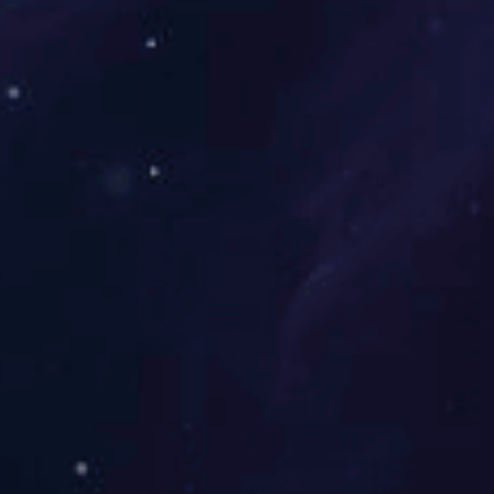
ABOUT US
关于我们
公司
爱游戏(
的中国总
公司位于
多台。
公司秉承
可以为客
了解详