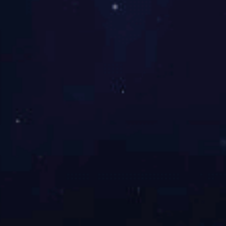
公司新闻
COMPANY NEWS
广东慢走丝的一些基
慢走丝也叫低速走丝，
家介绍下广东慢走丝的一
丝加工的原理是他们之
完成，所以即使丝电...
[
广东慢走丝切割出现问题我们要如何解决？
广东慢走丝切割加工中如何防止工件变形？
广东慢走丝的一些相关知识点
广东慢走丝的加工特点介绍
广东徕通慢走丝厂家:慢走丝技术在模具制造中的运用