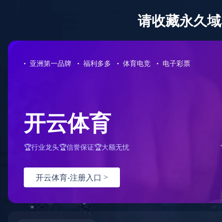
网站首页
关于我们
新闻中心